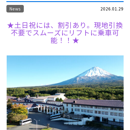
News
2026.01.29
★
土日祝には、割引あり。現地引換
不要でスムーズにリフトに乗車可
能！！★