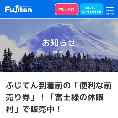
SELECT
WEB予約
LANGUEGE
MENU
お知らせ
NEWS
ふじてん到着前の「便利な前
売り券」！「富士緑の休暇
村」で販売中！