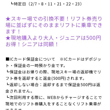
┗特定日（2/7・8・11・21・22・23）
★スキー場での引換不要！リフト券売り
場に並ばずにそのままリフトに乗車でき
ます！
★現地購入より大人・ジュニアは500円
お得！シニアは同額！
■ICカード保証金について ※ICカードはデポジッ
ト・保証金の一時預かり金です。
┗保証金はお帰りの際、現地スキー場の返却機でリ
フト券を返却すると返金(500円)されます。
┗返却しない場合：返却するまで保証金500円は返
金されません。
┗次回利用する際に、WEBからチャージすることで
現地でのリフト券購入をすることなくリフト乗車が