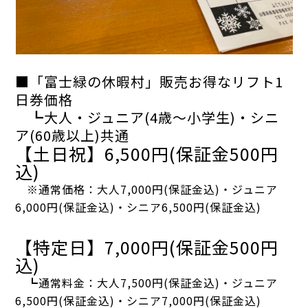
■「富士緑の休暇村」販売お得なリフト1
日券価格
┗大人・ジュニア(4歳～小学生)・シニ
ア(60歳以上)共通
【土日祝】
6,500円
(保証金500円
込)
※通常価格：大人7,000円(保証金込)・ジュニア
6,000円(保証金込)・シニア6,500円(保証金込)
【特定日】
7,000円
(保証金500円
込)
┗通常料金：大人7,500円(保証金込)・ジュニア
6,500円(保証金込)・シニア7,000円(保証金込)