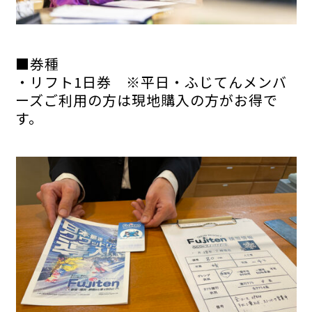
■券種
・
リフト1日券
※平日・ふじてんメンバ
ーズご利用の方は現地購入の方がお得で
す。