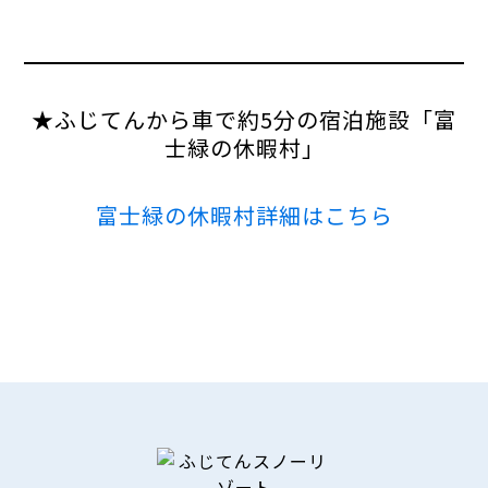
★ふじてんから車で約5分の宿泊施設「富
士緑の休暇村」
富士緑の休暇村詳細はこちら