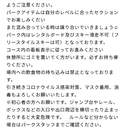
ようご注意ください。
パークアイテムは自分のレベルに合ったセクション
でお楽しみくだい
また混み合っている時は譲り合いでいきましょう☺
パーク内はレンタルボード及びスキー滑走不可（フ
リースタイルスキーは可）となっております。
コース内の看板表示に従ってお進みください
休憩所にゴミを置いてく方がいます。必ずお持ち帰
りください。
場内への飲食物の持ち込みは禁止となっておりま
す。
引き続きコロナウイルス感染対策、マスク着用、消
毒もよろしくお願いいたします。
※初心者の方へお願いです。ジャンプ台やレール、
ボックスなどの入口や出口周辺を横切ったり止まっ
たりすると大変危険です。 ルールなど分からない
場合はパークスタッフまでご確認ください。