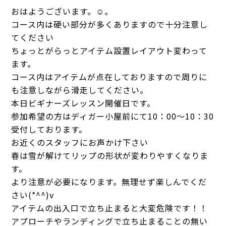
おはようございます。☺。
コース内は硬い部分が多くありますので十分注意し
てください
ちょっとがらっとアイテム設置レイアウト変わって
ます。
コース内はアイテムが点在しておりますので周りに
も注意しながら滑走してください。
本日ビギナーズレッスン開催日です。
参加希望の方はディガー小屋前にて10：00～10：30
受付しております。
お近くのスタッフにお声かけ下さい
春は雪が解けてリップの形状が変わりやすくなりま
す。
より注意が必要になります。無理せず楽しんでくだ
さい(*^^)v
アイテムの出入口で立ち止まると大変危険です！！
アプローチやランディングで立ち止まることの無い