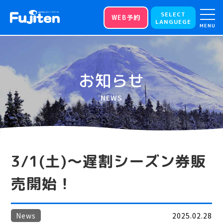
SELECT
WEB予約
LANGUEGE
MENU
お知らせ
NEWS
3/1(土)～遅割シーズン券販
売開始！
News
2025.02.28