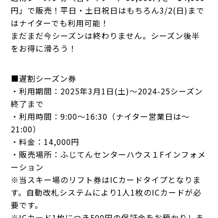
円」
で販売！平日・土日祝日はもちろん3/2(日)まで
はナイターでも利用可能！
まだまだ今シーズンは終わりません。シーズン後半
をお得に滑ろう！
■遅割シーズン券
・利用期間：2025年3月1日(土)～2024-25シーズン
終了まで
・利用時間：9:00～16:30（ナイター営業日は～
21:00）
・料金：14,000円
・販売場所：ふじてんセンターハウス１Fインフォメ
ーション
※当スキー場のリフト券はICカードタイプとなりま
す。自動改札システムにより1人1枚のICカードが必
要です。
※ICカード1枚につき500円の保証金をお預かりしま