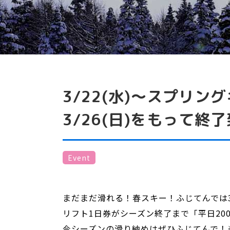
3/22(水)～スプリン
3/26(日)をもって終
Event
まだまだ滑れる！春スキー！ふじてんでは3
リフト1日券がシーズン終了まで「平日200
今シーズンの滑り納めはぜひふじてんで！※20