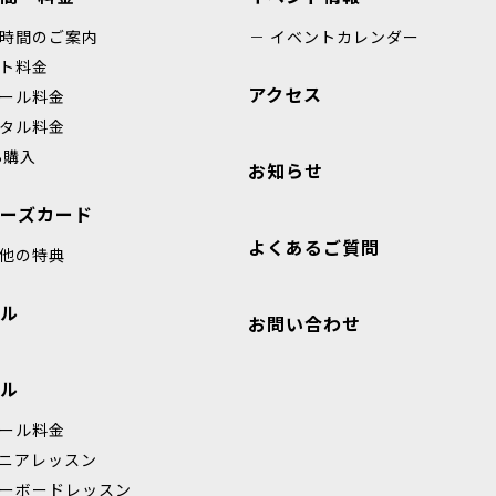
時間のご案内
イベントカレンダー
ト料金
アクセス
ール料金
タル料金
B購入
お知らせ
ーズカード
よくあるご質問
他の特典
ル
お問い合わせ
ル
ール料金
ニアレッスン
ーボードレッスン