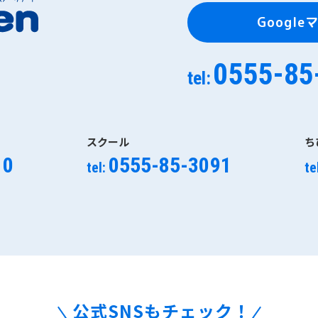
Google
0555-85
tel:
スクール
ち
10
0555-85-3091
tel:
te
公式SNSもチェック！