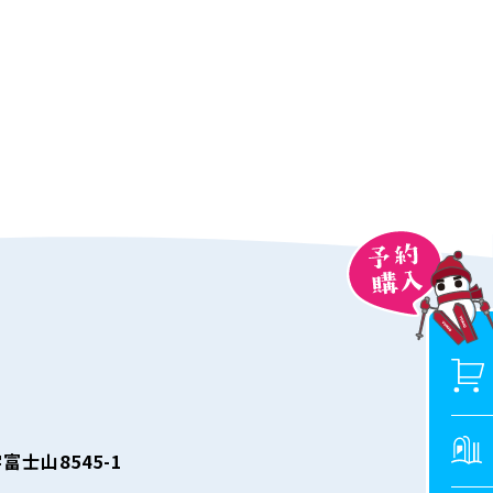
士山8545-1