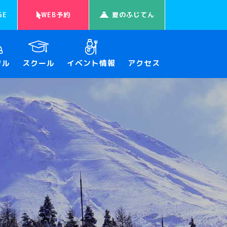
GE
WEB予約
夏のふじてん
タル
スクール
イベント情報
アクセス