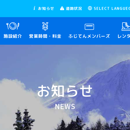
お知らせ
道路状況
SELECT LANGUE
施設紹介
営業時間・料金
ふじてんメンバーズ
レン
お知らせ
NEWS