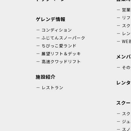
営業
リフ
ゲレンデ情報
スク
コンディション
レン
ふじてんスノーパーク
WE
ちびっこ愛ランド
展望リフト＆デッキ
メンバ
高速クワッドリフト
その
施設紹介
レンタ
レストラン
スクー
スク
ジュ
スノ