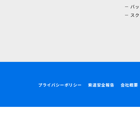
バッ
スク
プライバシーポリシー
索道安全報告
会社概要