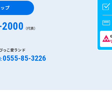
マップ
-2000
（代表）
びっこ愛ランド
0555-85-3226
l: