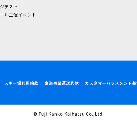
ジテスト
ール主催イベント
スキー場利用約款
索道事業運送約款
カスタマーハラスメント基
© Fuji Kanko Kaihatsu Co.,Ltd.