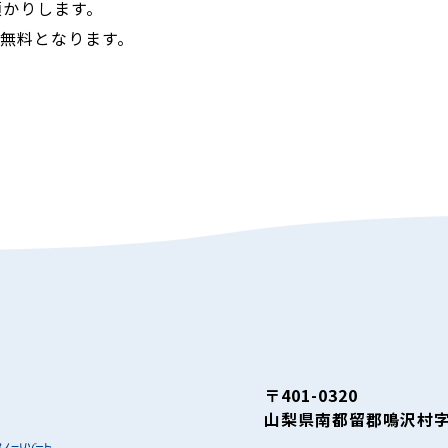
預かりします。
も無料となります。
〒401-0320
山梨県南都留郡鳴沢村字富