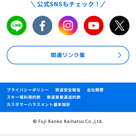
公式SNSもチェック！
関連リンク集
プライバシーポリシー
索道安全報告
会社概要
スキー場利用約款
索道事業運送約款
カスタマーハラスメント基本指針
© Fuji Kanko Kaihatsu Co.,Ltd.