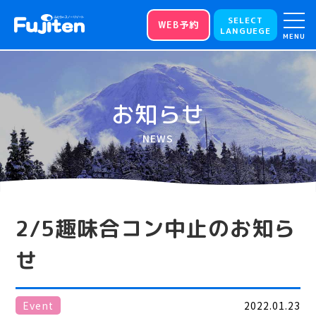
SELECT
WEB予約
LANGUEGE
MENU
お知らせ
NEWS
2/5趣味合コン中止のお知ら
せ
Event
2022.01.23