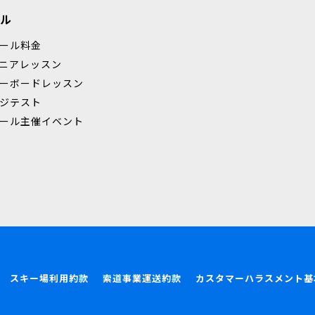
ル
ール料金
ニアレッスン
ーボードレッスン
ジテスト
ール主催イベント
スキー場利用約款
索道事業運送約款
カスタマーハラスメント基