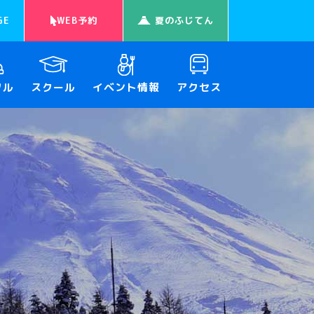
GE
WEB予約
夏のふじてん
タル
スクール
イベント情報
アクセス