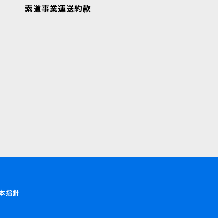
索道事業運送約款
本指針