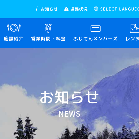
お知らせ
道路状況
SELECT LANGUE
施設紹介
営業時間・料金
ふじてんメンバーズ
レン
お知らせ
NEWS