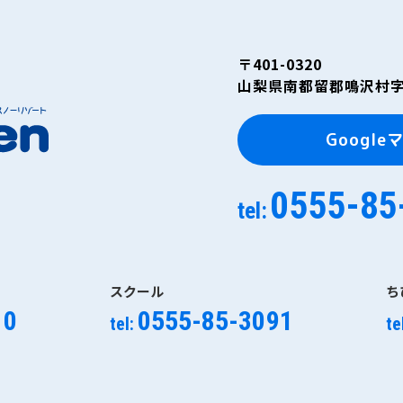
〒401-0320
山梨県南都留郡鳴沢村字富
Google
0555-85
tel:
スクール
ち
10
0555-85-3091
tel:
te