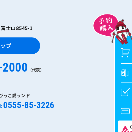
士山8545-1
マップ
-2000
（代表）
びっこ愛ランド
0555-85-3226
l: