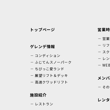
トップページ
営業時
営業
リフ
ゲレンデ情報
スク
コンディション
レン
ふじてんスノーパーク
WE
ちびっこ愛ランド
展望リフト＆デッキ
メンバ
高速クワッドリフト
その
施設紹介
レンタ
レストラン