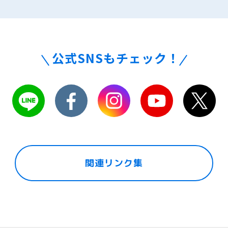
公式SNSもチェック！
関連リンク集