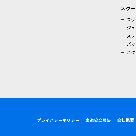
スクー
スク
ジュ
スノ
バッ
スク
プライバシーポリシー
索道安全報告
会社概要