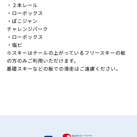
・２本レール
・ローボックス
・ぽこジャン
チャレンジパーク
・ローボックス
・塩ビ
※スキーはテールの上がっているフリースキーの板
の方のみご利用いただけます。
基礎スキーなどの板での滑走はご遠慮ください。