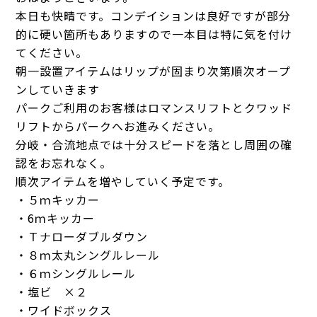
本日も快晴です。コンデイションは良好ですが部分
的に硬い箇所もありますので一本目は特に気を付け
てください。
朝一設置アイテムはリップが固まり次第順次オープ
ンしていきます
パークご利用のお客様はロマンスリフトとクワッド
リフトからパークへお進みください。
分岐・合流地点では十分スピードを落とし周囲の確
認をお忘れなく。
順次アイテムを増やしていく予定です。
・５ｍキッカー
・6ｍキッカー
・Ｔナローダブルダウン
・８ｍ太丸シングルレール
・６ｍシングルレール
・塩ビ ×２
・ワイドボックス