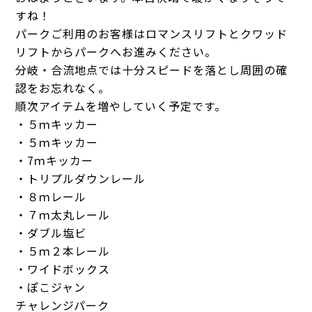
すね！
パークご利用のお客様はロマンスリフトとクワッド
リフトからパークへお進みください。
分岐・合流地点では十分スピードを落とし周囲の確
認をお忘れなく。
順次アイテムを増やしていく予定です。
・５ｍキッカー
・５ｍキッカー
・7ｍキッカー
・トリプルダウンレール
・８ｍレール
・７ｍ太丸レール
・ダブル塩ビ
・５ｍ２本レール
・ワイドボックス
・ぽこジャン
チャレンジパーク