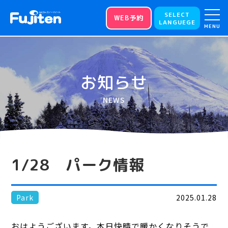
SELECT
WEB予約
LANGUEGE
MENU
お知らせ
NEWS
1/28 パーク情報
Park
2025.01.28
おはようございます。本日快晴で暖かくなりそうで