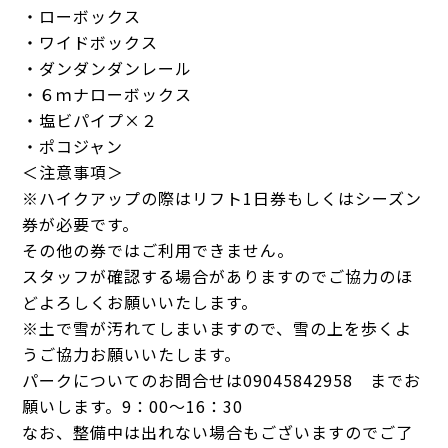
・ローボックス
・ワイドボックス
・ダンダンダンレール
・６ｍナローボックス
・塩ビパイプ×２
・ポコジャン
＜注意事項＞
※ハイクアップの際はリフト1日券もしくはシーズン
券が必要です。
その他の券ではご利用できません。
スタッフが確認する場合がありますのでご協力のほ
どよろしくお願いいたします。
※土で雪が汚れてしまいますので、雪の上を歩くよ
うご協力お願いいたします。
パークについてのお問合せは09045842958 までお
願いします。9：00～16：30
なお、整備中は出れない場合もございますのでご了