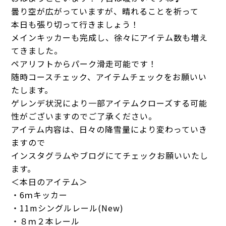
曇り空が広がっていますが、晴れることを祈って
本日も張り切って行きましょう！
メインキッカーも完成し、徐々にアイテム数も増え
てきました。
ペアリフトからパーク滑走可能です！
随時コースチェック、アイテムチェックをお願いい
たします。
ゲレンデ状況により一部アイテムクローズする可能
性がございますのでご了承ください。
アイテム内容は、日々の降雪量により変わっていき
ますので
インスタグラムやブログにてチェックお願いいたし
ます。
＜本日のアイテム＞
・6ｍキッカー
・11mシングルレール(New)
・８ｍ２本レール