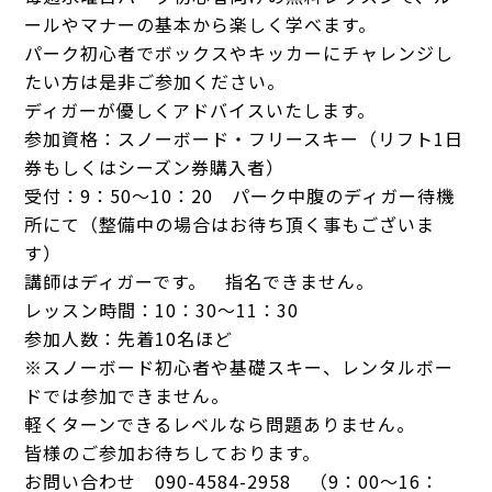
ールやマナーの基本から楽しく学べます。
パーク初心者でボックスやキッカーにチャレンジし
たい方は是非ご参加ください。
ディガーが優しくアドバイスいたします。
参加資格：スノーボード・フリースキー（リフト1日
券もしくはシーズン券購入者）
受付：9：50～10：20 パーク中腹のディガー待機
所にて（整備中の場合はお待ち頂く事もございま
す）
講師はディガーです。 指名できません。
レッスン時間：10：30～11：30
参加人数：先着10名ほど
※スノーボード初心者や基礎スキー、レンタルボー
ドでは参加できません。
軽くターンできるレベルなら問題ありません。
皆様のご参加お待ちしております。
お問い合わせ 090-4584-2958 （9：00～16：