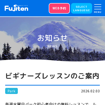
SELECT
WEB予約
LANGUEGE
MENU
お知らせ
NEWS
ビギナーズレッスンのご案内
Park
2026.02.03
毎週水曜日パーク初心者向けの無料レッスンで、ル