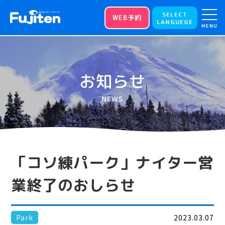
SELECT
WEB予約
LANGUEGE
MENU
お知らせ
NEWS
「コソ練パーク」ナイター営
業終了のおしらせ
Park
2023.03.07