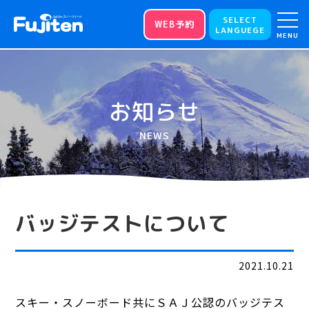
SELECT
WEB予約
LANGUEGE
MENU
お知らせ
NEWS
バッジテストについて
2021.10.21
スキー・スノーボード共にＳＡＪ公認のバッジテス