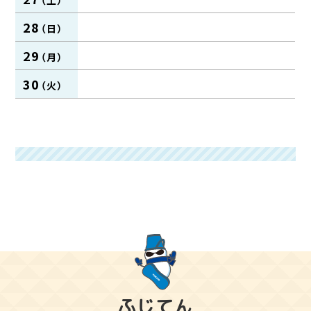
28
29
30
ふじてん