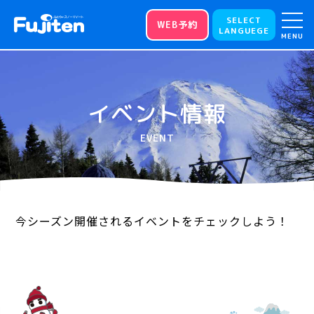
SELECT
WEB予約
LANGUEGE
MENU
イベント情報
EVENT
今シーズン開催されるイベントをチェックしよう！