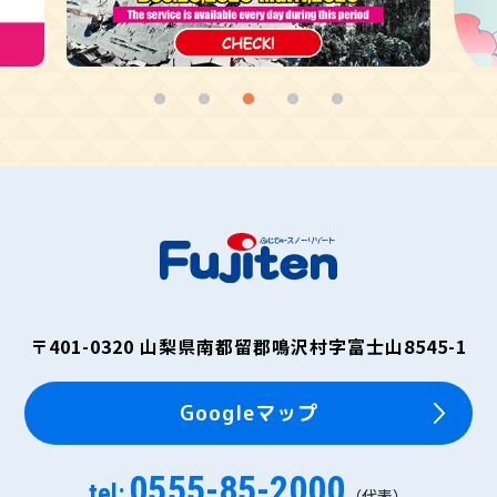
〒401-0320
山梨県南都留郡鳴沢村字富士山8545-1
Googleマップ
0555-85-2000
tel:
（代表）